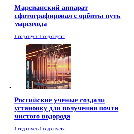
Марсианский аппарат
сфотографировал с орбиты путь
марсохода
1 год спустя
1 год спустя
Российские ученые создали
установку для получения почти
чистого водорода
1 год спустя
1 год спустя