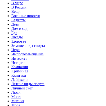
В мире
В России
Вещи
Военные новости
Гаджеты
Дети
Дом и сад
Еда
Звёзды
Здоровье
Зимние виды спорта
Игры
Импортозамещение
Интернет
Истории
Компании
Криминал
Культура
Лайфхаки
Летние виды спорта
Личный счет
Люди
Места
Мнения
Мода