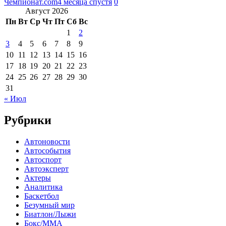
Чемпионат.com
4 месяца спустя
0
Август 2026
Пн
Вт
Ср
Чт
Пт
Сб
Вс
1
2
3
4
5
6
7
8
9
10
11
12
13
14
15
16
17
18
19
20
21
22
23
24
25
26
27
28
29
30
31
« Июл
Рубрики
Автоновости
Автособытия
Автоспорт
Автоэксперт
Актеры
Аналитика
Баскетбол
Безумный мир
Биатлон/Лыжи
Бокс/MMA