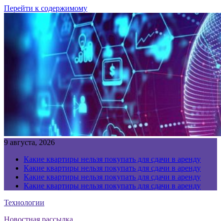
Перейти к содержимому
9 августа, 2026
Какие квартиры нельзя покупать для сдачи в аренду
Какие квартиры нельзя покупать для сдачи в аренду
Какие квартиры нельзя покупать для сдачи в аренду
Какие квартиры нельзя покупать для сдачи в аренду
Технологии
Новостная рассылка