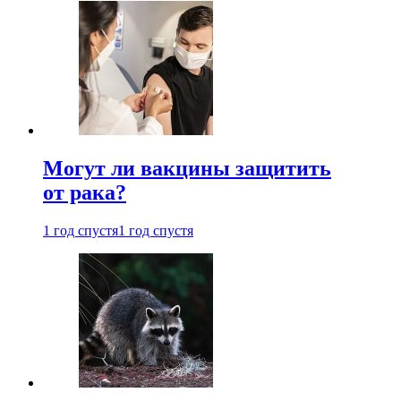
Могут ли вакцины защитить
от рака?
1 год спустя
1 год спустя