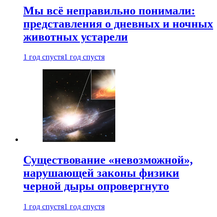
Мы всё неправильно понимали:
представления о дневных и ночных
животных устарели
1 год спустя
1 год спустя
Существование «невозможной»,
нарушающей законы физики
черной дыры опровергнуто
1 год спустя
1 год спустя