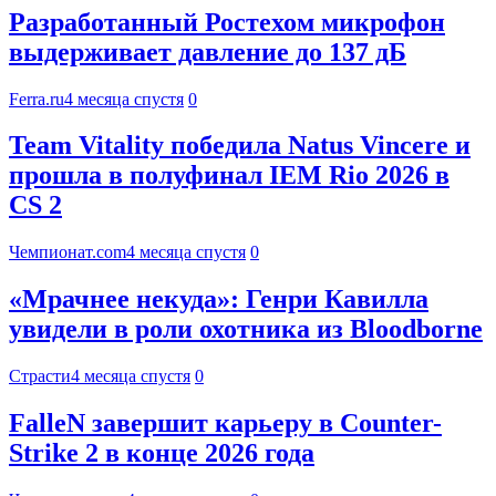
Разработанный Ростехом микрофон
выдерживает давление до 137 дБ
Ferra.ru
4 месяца спустя
0
Team Vitality победила Natus Vincere и
прошла в полуфинал IEM Rio 2026 в
CS 2
Чемпионат.com
4 месяца спустя
0
«Мрачнее некуда»: Генри Кавилла
увидели в роли охотника из Bloodborne
Страсти
4 месяца спустя
0
FalleN завершит карьеру в Counter-
Strike 2 в конце 2026 года