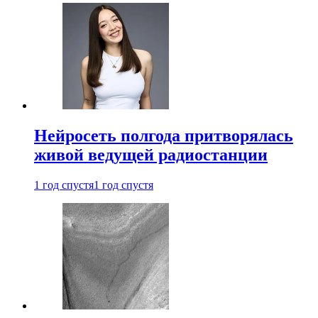
Нейросеть полгода притворялась
живой ведущей радиостанции
1 год спустя
1 год спустя