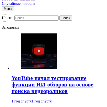
Случайные новости
Меню
Найти:
Заголовки
YouTube начал тестирование
функции ИИ-обзоров на основе
поиска видеороликов
1 год спустя
1 год спустя