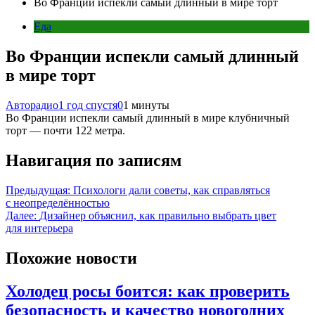
Во Франции испекли самый длинный в мире торт
Еда
Во Франции испекли самый длинный
в мире торт
Авторадио
1 год спустя
0
1 минуты
Во Франции испекли самый длинный в мире клубничный
торт — почти 122 метра.
Навигация по записям
Предыдущая:
Психологи дали советы, как справляться
с неопределённостью
Далее:
Дизайнер объяснил, как правильно выбрать цвет
для интерьера
Похожие новости
Холодец росы боится: как проверить
безопасность и качество новогодних