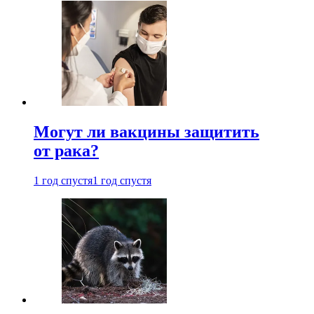
Могут ли вакцины защитить
от рака?
1 год спустя
1 год спустя