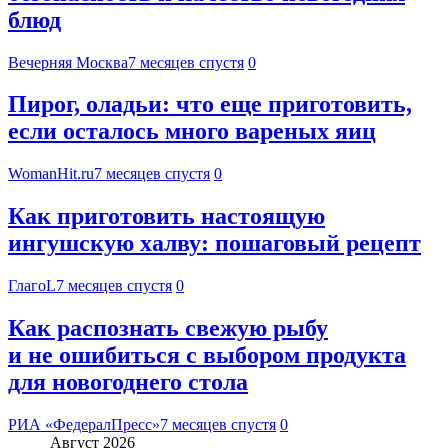
блюд
Вечерняя Москва
7 месяцев спустя
0
Пирог, оладьи: что еще приготовить,
если осталось много вареных яиц
WomanHit.ru
7 месяцев спустя
0
Как приготовить настоящую
ингушскую халву: пошаговый рецепт
ГлагоL
7 месяцев спустя
0
Как распознать свежую рыбу
и не ошибиться с выбором продукта
для новогоднего стола
РИА «ФедералПресс»
7 месяцев спустя
0
Август 2026