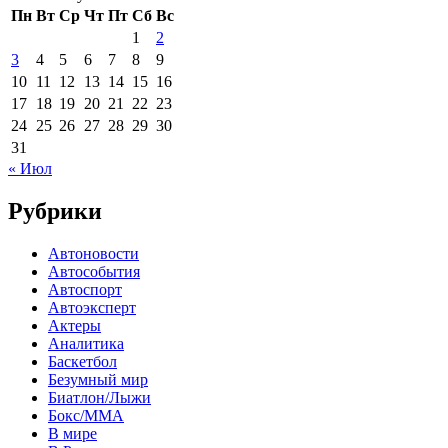
Пн
Вт
Ср
Чт
Пт
Сб
Вс
1
2
3
4
5
6
7
8
9
10
11
12
13
14
15
16
17
18
19
20
21
22
23
24
25
26
27
28
29
30
31
« Июл
Рубрики
Автоновости
Автособытия
Автоспорт
Автоэксперт
Актеры
Аналитика
Баскетбол
Безумный мир
Биатлон/Лыжи
Бокс/MMA
В мире