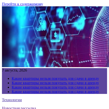
Перейти к содержимому
7 августа, 2026
Какие квартиры нельзя покупать для сдачи в аренду
Какие квартиры нельзя покупать для сдачи в аренду
Какие квартиры нельзя покупать для сдачи в аренду
Какие квартиры нельзя покупать для сдачи в аренду
Технологии
Новостная рассылка