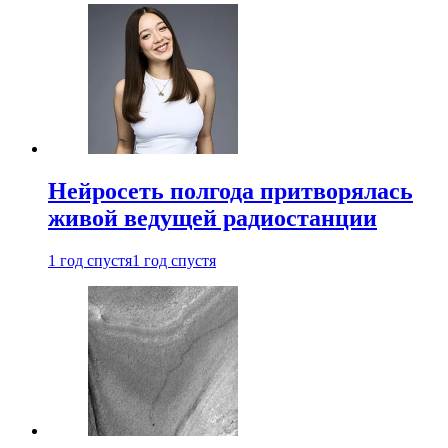
Нейросеть полгода притворялась
живой ведущей радиостанции
1 год спустя
1 год спустя