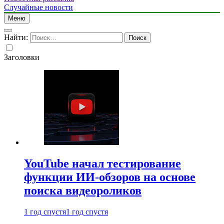
Случайные новости
Меню
Найти:
Заголовки
YouTube начал тестирование
функции ИИ-обзоров на основе
поиска видеороликов
1 год спустя
1 год спустя