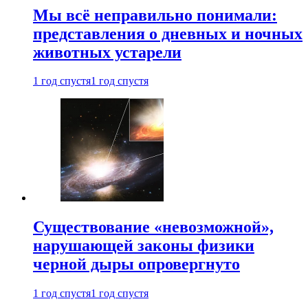
Мы всё неправильно понимали:
представления о дневных и ночных
животных устарели
1 год спустя
1 год спустя
Существование «невозможной»,
нарушающей законы физики
черной дыры опровергнуто
1 год спустя
1 год спустя