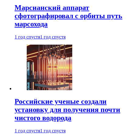
Марсианский аппарат
сфотографировал с орбиты путь
марсохода
1 год спустя
1 год спустя
Российские ученые создали
установку для получения почти
чистого водорода
1 год спустя
1 год спустя