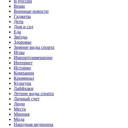
В России
Вещи
Военные новости
Гаджеты
Дети
Дом и сад
Еда
Звёзды
Здоровье
Зимние виды спорта
Игры
Импортозамещение
Интернет
Истории
Компании
Криминал
Культура
Лайфхаки
Летние виды спорта
Личный счет
Люди
Места
Мнения
Мода
Народная медицина