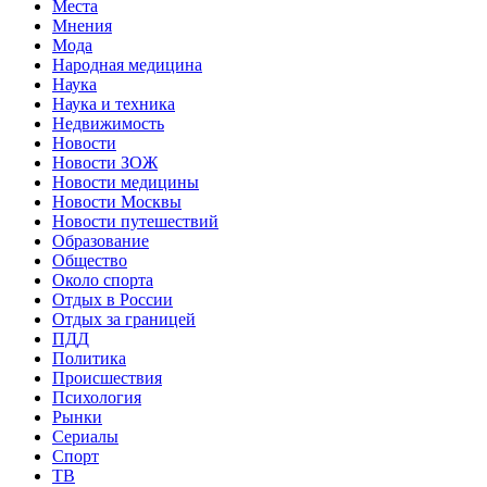
Места
Мнения
Мода
Народная медицина
Наука
Наука и техника
Недвижимость
Новости
Новости ЗОЖ
Новости медицины
Новости Москвы
Новости путешествий
Образование
Общество
Около спорта
Отдых в России
Отдых за границей
ПДД
Политика
Происшествия
Психология
Рынки
Сериалы
Спорт
ТВ