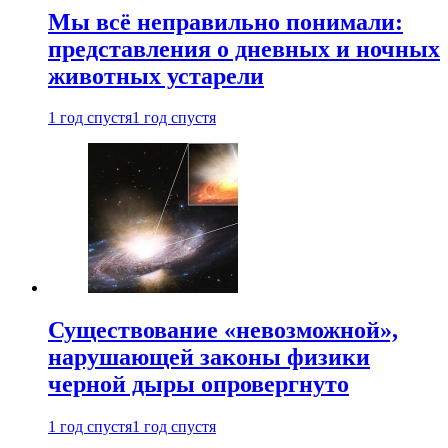
Мы всё неправильно понимали:
представления о дневных и ночных
животных устарели
1 год спустя
1 год спустя
Существование «невозможной»,
нарушающей законы физики
черной дыры опровергнуто
1 год спустя
1 год спустя