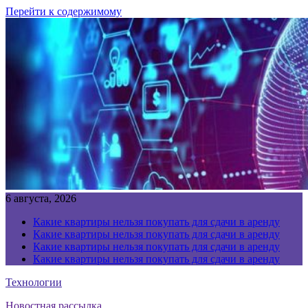
Перейти к содержимому
6 августа, 2026
Какие квартиры нельзя покупать для сдачи в аренду
Какие квартиры нельзя покупать для сдачи в аренду
Какие квартиры нельзя покупать для сдачи в аренду
Какие квартиры нельзя покупать для сдачи в аренду
Технологии
Новостная рассылка