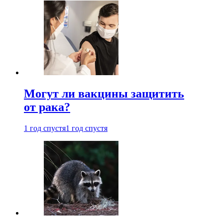
Могут ли вакцины защитить
от рака?
1 год спустя
1 год спустя