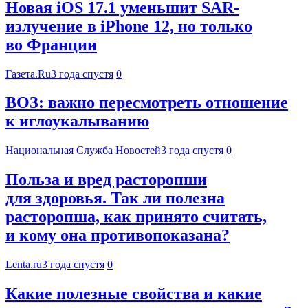
Новая iOS 17.1 уменьшит SAR-
излучение в iPhone 12, но только
во Франции
Газета.Ru
3 года спустя
0
ВОЗ: важно пересмотреть отношение
к иглоукалыванию
Национальная Служба Новостей
3 года спустя
0
Польза и вред расторопши
для здоровья. Так ли полезна
расторопша, как принято считать,
и кому она противопоказана?
Lenta.ru
3 года спустя
0
Какие полезные свойства и какие