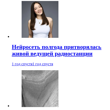
Нейросеть полгода притворялась
живой ведущей радиостанции
1 год спустя
1 год спустя