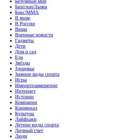
Безумный мир
Биатлон/Лыжи
Бокс/MMA
В мире
В России
Вещи
Военные новости
Гаджеты
Дети
Дом и сад
Еда
Звёзды
Здоровье
Зимние виды спорта
Игры
Импортозамещение
Интернет
Истории
Компании
Криминал
Культура
Лайфхаки
Летние виды спорта
Личный счет
Люди