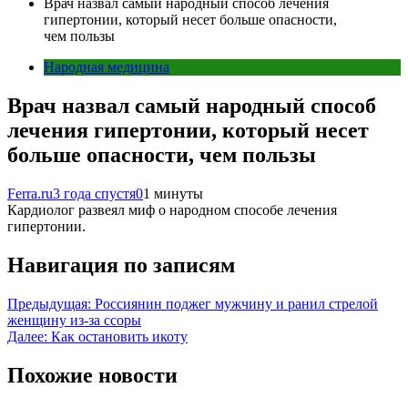
Врач назвал самый народный способ лечения
гипертонии, который несет больше опасности,
чем пользы
Народная медицина
Врач назвал самый народный способ
лечения гипертонии, который несет
больше опасности, чем пользы
Ferra.ru
3 года спустя
0
1 минуты
Кардиолог развеял миф о народном способе лечения
гипертонии.
Навигация по записям
Предыдущая:
Россиянин поджег мужчину и ранил стрелой
женщину из-за ссоры
Далее:
Как остановить икоту
Похожие новости