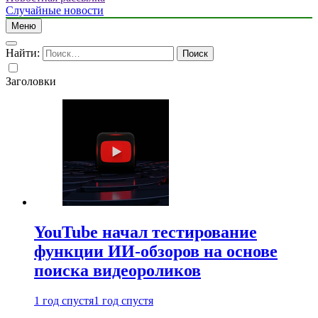
Случайные новости
Меню
Найти:
Заголовки
YouTube начал тестирование
функции ИИ-обзоров на основе
поиска видеороликов
1 год спустя
1 год спустя