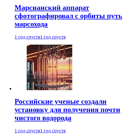
Марсианский аппарат
сфотографировал с орбиты путь
марсохода
1 год спустя
1 год спустя
Российские ученые создали
установку для получения почти
чистого водорода
1 год спустя
1 год спустя