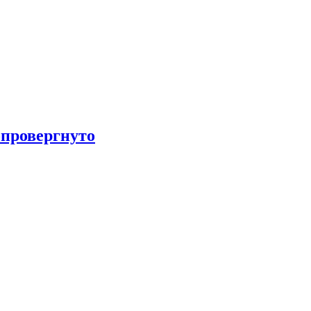
провергнуто