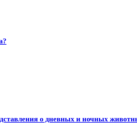
а?
дставления о дневных и ночных животн