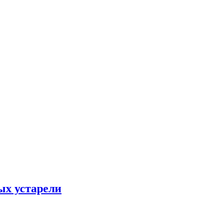
ых устарели