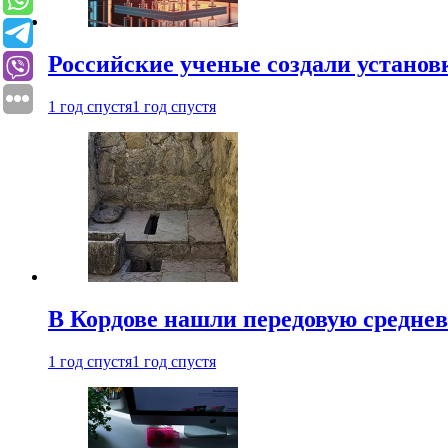
Российские ученые создали установ
1 год спустя
1 год спустя
В Кордове нашли передовую средне
1 год спустя
1 год спустя