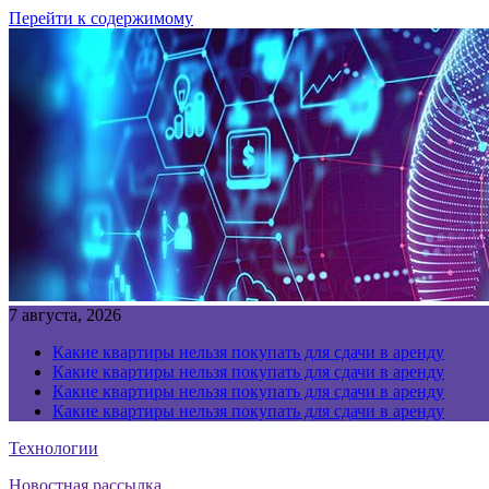
Перейти к содержимому
7 августа, 2026
Какие квартиры нельзя покупать для сдачи в аренду
Какие квартиры нельзя покупать для сдачи в аренду
Какие квартиры нельзя покупать для сдачи в аренду
Какие квартиры нельзя покупать для сдачи в аренду
Технологии
Новостная рассылка