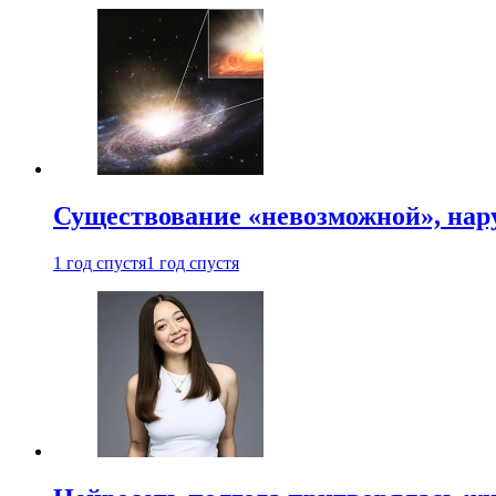
Существование «невозможной», на
1 год спустя
1 год спустя