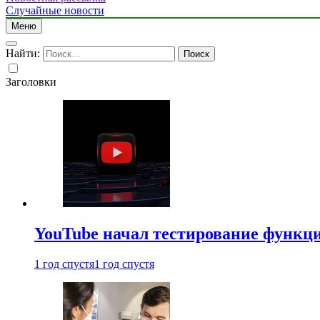
Случайные новости
Меню
Найти:
Заголовки
YouTube начал тестирование функци
1 год спустя
1 год спустя