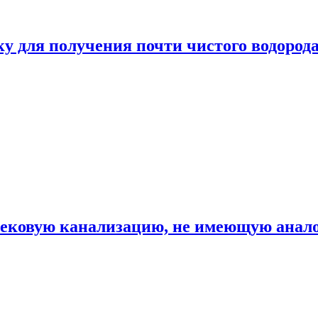
ку для получения почти чистого водород
вековую канализацию, не имеющую анало