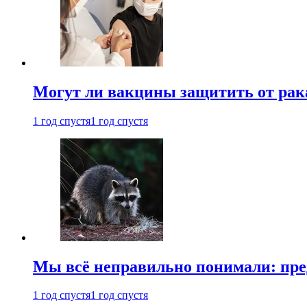
Могут ли вакцины защитить от рак
1 год спустя
1 год спустя
Мы всё неправильно понимали: пре
1 год спустя
1 год спустя