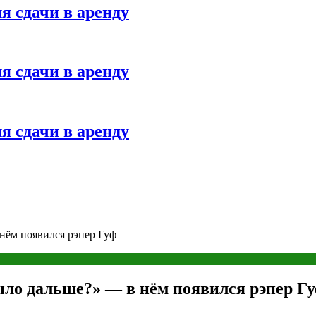
я сдачи в аренду
я сдачи в аренду
я сдачи в аренду
нём появился рэпер Гуф
ло дальше?» — в нём появился рэпер Г