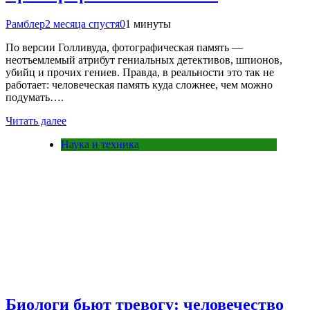
Рамблер
2 месяца спустя
0
1 минуты
По версии Голливуда, фотографическая память —
неотъемлемый атрибут гениальных детективов, шпионов,
убийц и прочих гениев. Правда, в реальности это так не
работает: человеческая память куда сложнее, чем можно
подумать….
Читать далее
Наука и техника
Биологи бьют тревогу: человечество