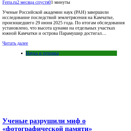
Ferra.ru
2 месяца спустя
0
1 минуты
Ученые Российской академии наук (РАН) завершили
исследование последствий землетрясения на Камчатке,
произошедшего 29 июня 2025 года. По итогам обследования
установлено, что высота цунами на отдельных участках
южной Камчатки и острова Парамушир достигал…
Читать далее
Наука и техника
Ученые разрушили миф о
«фотографической памяти»