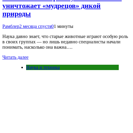
уничтожает «мудрецов» дикой
природы
Рамблер
2 месяца спустя
0
1 минуты
Наука давно знает, что старые животные играют особую роль
в своих группах — но лишь недавно специалисты начали
понимать, насколько она важна….
Читать далее
Наука и техника