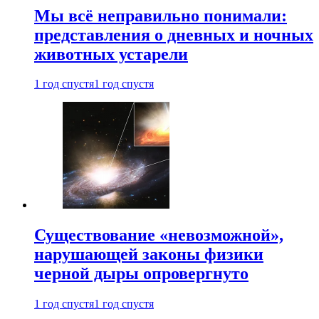
Мы всё неправильно понимали:
представления о дневных и ночных
животных устарели
1 год спустя
1 год спустя
Существование «невозможной»,
нарушающей законы физики
черной дыры опровергнуто
1 год спустя
1 год спустя