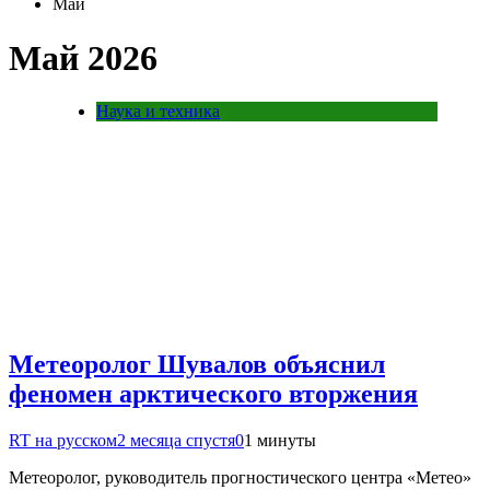
Май
Май 2026
Наука и техника
Метеоролог Шувалов объяснил
феномен арктического вторжения
RT на русском
2 месяца спустя
0
1 минуты
Метеоролог, руководитель прогностического центра «Метео»