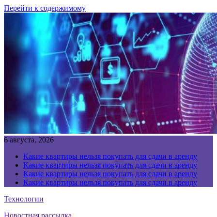
Перейти к содержимому
6 августа, 2026
Какие квартиры нельзя покупать для сдачи в аренду
Какие квартиры нельзя покупать для сдачи в аренду
Какие квартиры нельзя покупать для сдачи в аренду
Какие квартиры нельзя покупать для сдачи в аренду
Технологии
Новостная рассылка