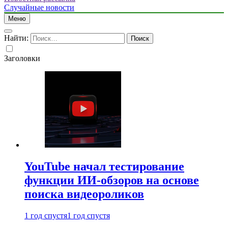
Случайные новости
Меню
Найти:
Заголовки
YouTube начал тестирование
функции ИИ-обзоров на основе
поиска видеороликов
1 год спустя
1 год спустя