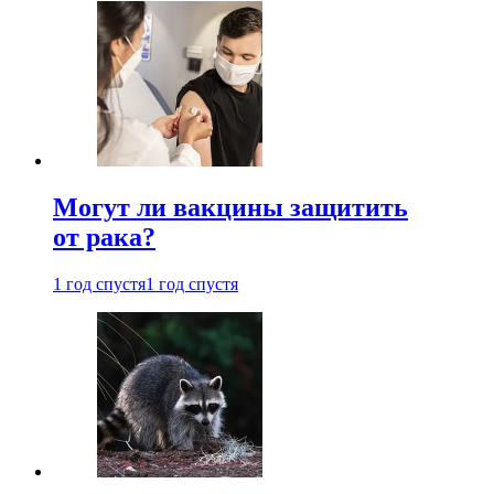
Могут ли вакцины защитить
от рака?
1 год спустя
1 год спустя