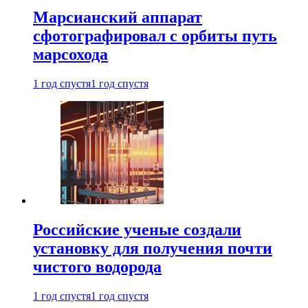
Марсианский аппарат
сфотографировал с орбиты путь
марсохода
1 год спустя
1 год спустя
Российские ученые создали
установку для получения почти
чистого водорода
1 год спустя
1 год спустя