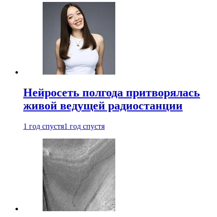
Нейросеть полгода притворялась
живой ведущей радиостанции
1 год спустя
1 год спустя