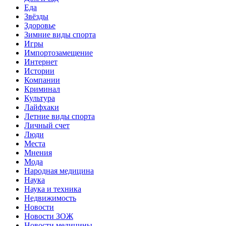
Еда
Звёзды
Здоровье
Зимние виды спорта
Игры
Импортозамещение
Интернет
Истории
Компании
Криминал
Культура
Лайфхаки
Летние виды спорта
Личный счет
Люди
Места
Мнения
Мода
Народная медицина
Наука
Наука и техника
Недвижимость
Новости
Новости ЗОЖ
Новости медицины