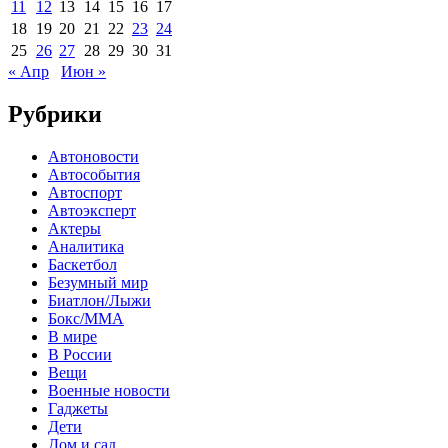
11
12
13
14
15
16
17
18
19
20
21
22
23
24
25
26
27
28
29
30
31
« Апр
Июн »
Рубрики
Автоновости
Автособытия
Автоспорт
Автоэксперт
Актеры
Аналитика
Баскетбол
Безумный мир
Биатлон/Лыжи
Бокс/MMA
В мире
В России
Вещи
Военные новости
Гаджеты
Дети
Дом и сад