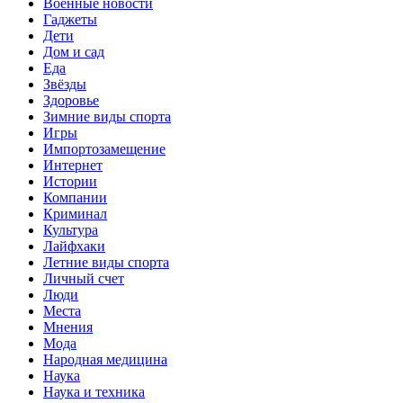
Военные новости
Гаджеты
Дети
Дом и сад
Еда
Звёзды
Здоровье
Зимние виды спорта
Игры
Импортозамещение
Интернет
Истории
Компании
Криминал
Культура
Лайфхаки
Летние виды спорта
Личный счет
Люди
Места
Мнения
Мода
Народная медицина
Наука
Наука и техника