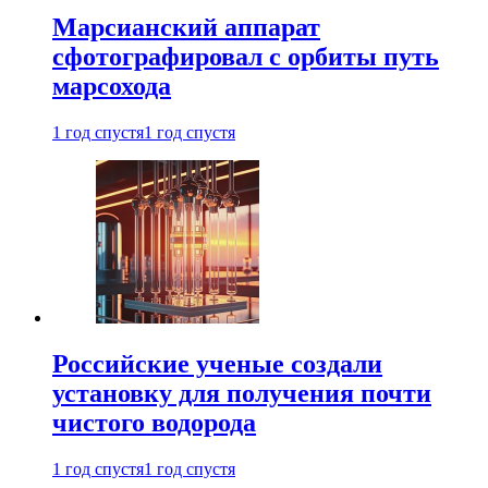
Марсианский аппарат
сфотографировал с орбиты путь
марсохода
1 год спустя
1 год спустя
Российские ученые создали
установку для получения почти
чистого водорода
1 год спустя
1 год спустя