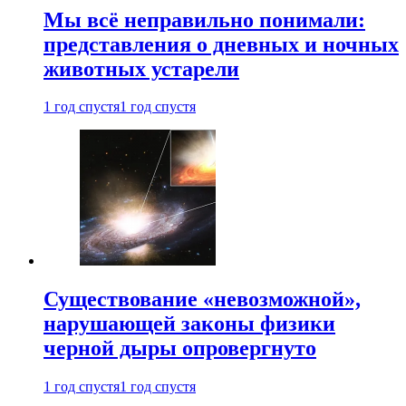
Мы всё неправильно понимали:
представления о дневных и ночных
животных устарели
1 год спустя
1 год спустя
Существование «невозможной»,
нарушающей законы физики
черной дыры опровергнуто
1 год спустя
1 год спустя