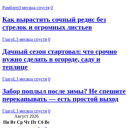
Рамблер
3 месяца спустя
0
Как вырастить сочный редис без
стрелок и огромных листьев
ГлагоL
3 месяца спустя
0
Дачный сезон стартовал: что срочно
нужно сделать в огороде, саду и
теплице
ГлагоL
3 месяца спустя
0
Забор поплыл после зимы? Не спешите
перекапывать — есть простой выход
ГлагоL
3 месяца спустя
0
Август 2026
Пн
Вт
Ср
Чт
Пт
Сб
Вс