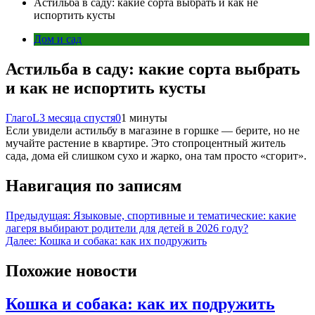
Астильба в саду: какие сорта выбрать и как не
испортить кусты
Дом и сад
Астильба в саду: какие сорта выбрать
и как не испортить кусты
ГлагоL
3 месяца спустя
0
1 минуты
Если увидели астильбу в магазине в горшке — берите, но не
мучайте растение в квартире. Это стопроцентный житель
сада, дома ей слишком сухо и жарко, она там просто «сгорит».
Навигация по записям
Предыдущая:
Языковые, спортивные и тематические: какие
лагеря выбирают родители для детей в 2026 году?
Далее:
Кошка и собака: как их подружить
Похожие новости
Кошка и собака: как их подружить