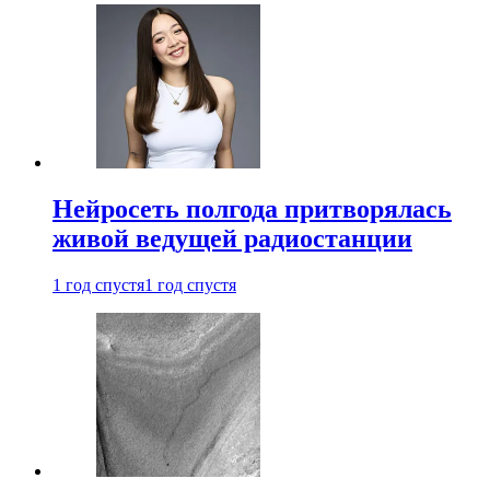
Нейросеть полгода притворялась
живой ведущей радиостанции
1 год спустя
1 год спустя