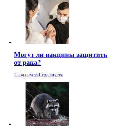
Могут ли вакцины защитить
от рака?
1 год спустя
1 год спустя