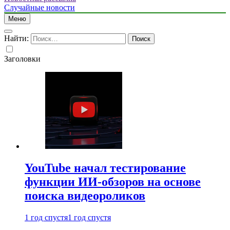
Случайные новости
Меню
Найти:
Заголовки
YouTube начал тестирование
функции ИИ-обзоров на основе
поиска видеороликов
1 год спустя
1 год спустя