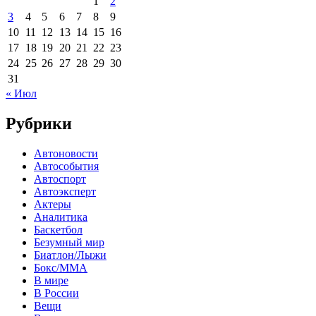
1
2
3
4
5
6
7
8
9
10
11
12
13
14
15
16
17
18
19
20
21
22
23
24
25
26
27
28
29
30
31
« Июл
Рубрики
Автоновости
Автособытия
Автоспорт
Автоэксперт
Актеры
Аналитика
Баскетбол
Безумный мир
Биатлон/Лыжи
Бокс/MMA
В мире
В России
Вещи