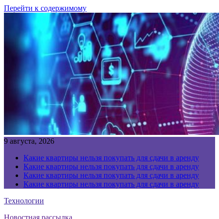
Перейти к содержимому
9 августа, 2026
Какие квартиры нельзя покупать для сдачи в аренду
Какие квартиры нельзя покупать для сдачи в аренду
Какие квартиры нельзя покупать для сдачи в аренду
Какие квартиры нельзя покупать для сдачи в аренду
Технологии
Новостная рассылка