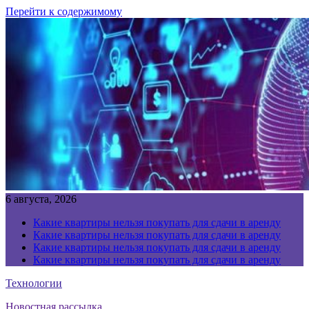
Перейти к содержимому
6 августа, 2026
Какие квартиры нельзя покупать для сдачи в аренду
Какие квартиры нельзя покупать для сдачи в аренду
Какие квартиры нельзя покупать для сдачи в аренду
Какие квартиры нельзя покупать для сдачи в аренду
Технологии
Новостная рассылка