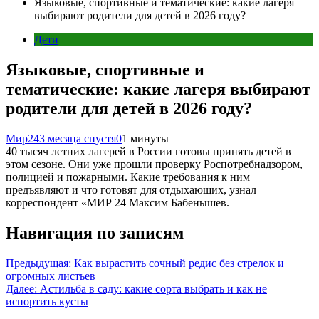
Языковые, спортивные и тематические: какие лагеря
выбирают родители для детей в 2026 году?
Дети
Языковые, спортивные и
тематические: какие лагеря выбирают
родители для детей в 2026 году?
Мир24
3 месяца спустя
0
1 минуты
40 тысяч летних лагерей в России готовы принять детей в
этом сезоне. Они уже прошли проверку Роспотребнадзором,
полицией и пожарными. Какие требования к ним
предъявляют и что готовят для отдыхающих, узнал
корреспондент «МИР 24 Максим Бабенышев.
Навигация по записям
Предыдущая:
Как вырастить сочный редис без стрелок и
огромных листьев
Далее:
Астильба в саду: какие сорта выбрать и как не
испортить кусты