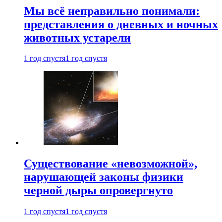
Мы всё неправильно понимали:
представления о дневных и ночных
животных устарели
1 год спустя
1 год спустя
Существование «невозможной»,
нарушающей законы физики
черной дыры опровергнуто
1 год спустя
1 год спустя