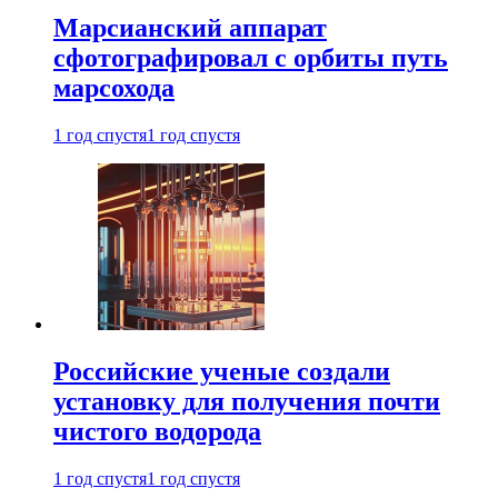
Марсианский аппарат
сфотографировал с орбиты путь
марсохода
1 год спустя
1 год спустя
Российские ученые создали
установку для получения почти
чистого водорода
1 год спустя
1 год спустя