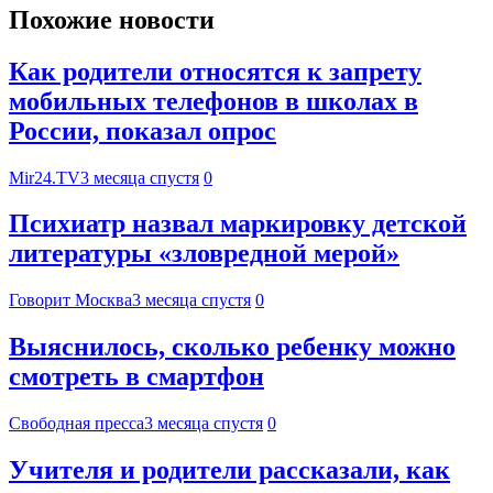
Похожие новости
Как родители относятся к запрету
мобильных телефонов в школах в
России, показал опрос
Mir24.TV
3 месяца спустя
0
Психиатр назвал маркировку детской
литературы «зловредной мерой»
Говорит Москва
3 месяца спустя
0
Выяснилось, сколько ребенку можно
смотреть в смартфон
Свободная пресса
3 месяца спустя
0
Учителя и родители рассказали, как