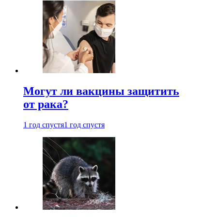
Могут ли вакцины защитить
от рака?
1 год спустя
1 год спустя