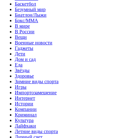
Баскетбол
Безумный мир
Биатлон/Лыжи
Бокс/MMA
В мире
В России
Вещи
Военные новости
Гаджеты
Дети
Дом и сад
Еда
Звёзды
Здоровье
Зимние виды спорта
Игры
Импортозамещение
Интернет
Истории
Компании
Криминал
Культура
Лайфхаки
Летние виды спорта
Личный счет