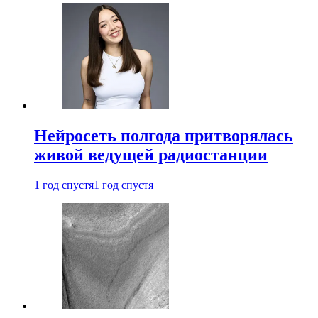
Нейросеть полгода притворялась
живой ведущей радиостанции
1 год спустя
1 год спустя