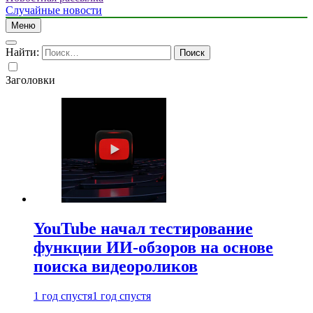
Случайные новости
Меню
Найти:
Заголовки
YouTube начал тестирование
функции ИИ-обзоров на основе
поиска видеороликов
1 год спустя
1 год спустя