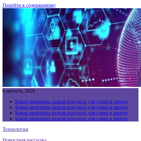
Перейти к содержимому
6 августа, 2026
Какие квартиры нельзя покупать для сдачи в аренду
Какие квартиры нельзя покупать для сдачи в аренду
Какие квартиры нельзя покупать для сдачи в аренду
Какие квартиры нельзя покупать для сдачи в аренду
Технологии
Новостная рассылка