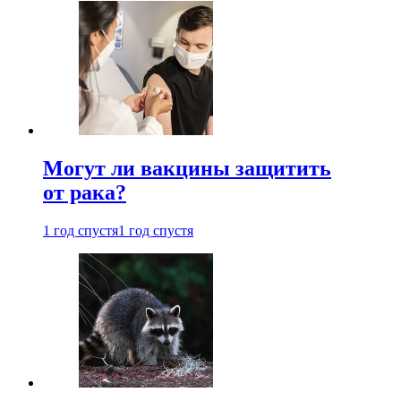
Могут ли вакцины защитить
от рака?
1 год спустя
1 год спустя