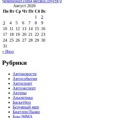
Чемпионат.com
4 месяца спустя
0
Август 2026
Пн
Вт
Ср
Чт
Пт
Сб
Вс
1
2
3
4
5
6
7
8
9
10
11
12
13
14
15
16
17
18
19
20
21
22
23
24
25
26
27
28
29
30
31
« Июл
Рубрики
Автоновости
Автособытия
Автоспорт
Автоэксперт
Актеры
Аналитика
Баскетбол
Безумный мир
Биатлон/Лыжи
Бокс/MMA