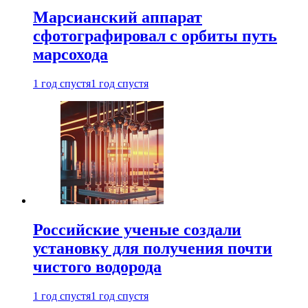
Марсианский аппарат
сфотографировал с орбиты путь
марсохода
1 год спустя
1 год спустя
Российские ученые создали
установку для получения почти
чистого водорода
1 год спустя
1 год спустя