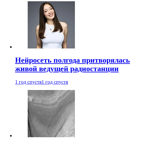
Нейросеть полгода притворялась
живой ведущей радиостанции
1 год спустя
1 год спустя