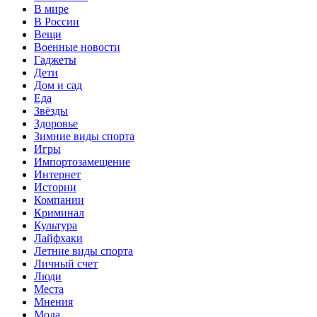
В мире
В России
Вещи
Военные новости
Гаджеты
Дети
Дом и сад
Еда
Звёзды
Здоровье
Зимние виды спорта
Игры
Импортозамещение
Интернет
Истории
Компании
Криминал
Культура
Лайфхаки
Летние виды спорта
Личный счет
Люди
Места
Мнения
Мода