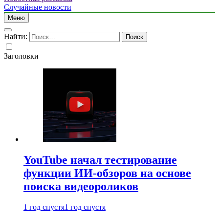
Случайные новости
Меню
Найти:
Заголовки
YouTube начал тестирование
функции ИИ-обзоров на основе
поиска видеороликов
1 год спустя
1 год спустя