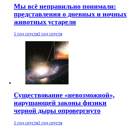
Мы всё неправильно понимали:
представления о дневных и ночных
животных устарели
1 год спустя
1 год спустя
Существование «невозможной»,
нарушающей законы физики
черной дыры опровергнуто
1 год спустя
1 год спустя