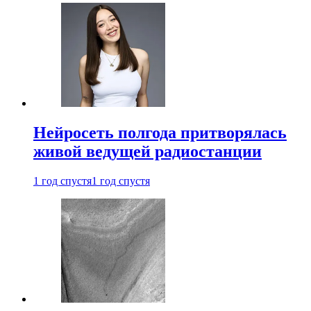
Нейросеть полгода притворялась
живой ведущей радиостанции
1 год спустя
1 год спустя