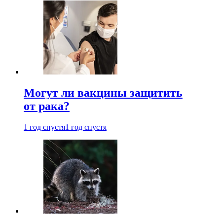
Могут ли вакцины защитить
от рака?
1 год спустя
1 год спустя