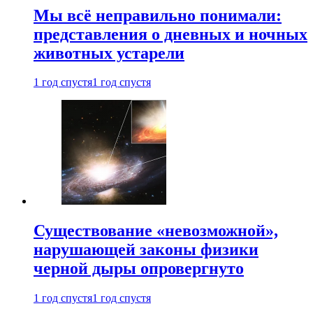
Мы всё неправильно понимали:
представления о дневных и ночных
животных устарели
1 год спустя
1 год спустя
Существование «невозможной»,
нарушающей законы физики
черной дыры опровергнуто
1 год спустя
1 год спустя