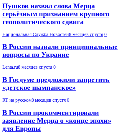
Пушков назвал слова Мерца
серьёзным признанием крупного
геополитического сдвига
Национальная Служба Новостей
8 месяцев спустя
0
В России назвали принципиальные
вопросы по Украине
Lenta.ru
8 месяцев спустя
0
В Госдуме предложили запретить
«детское шампанское»
RT на русском
8 месяцев спустя
0
В России прокомментировали
заявление Мерца о «конце эпохи»
для Европы