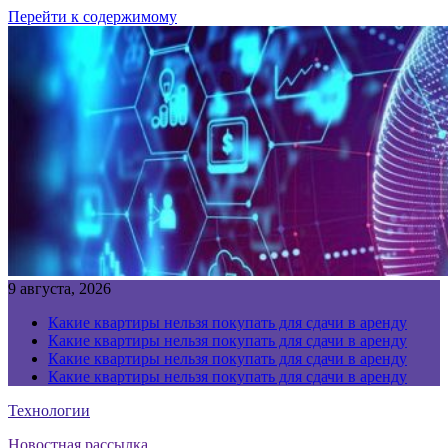
Перейти к содержимому
9 августа, 2026
Какие квартиры нельзя покупать для сдачи в аренду
Какие квартиры нельзя покупать для сдачи в аренду
Какие квартиры нельзя покупать для сдачи в аренду
Какие квартиры нельзя покупать для сдачи в аренду
Технологии
Новостная рассылка