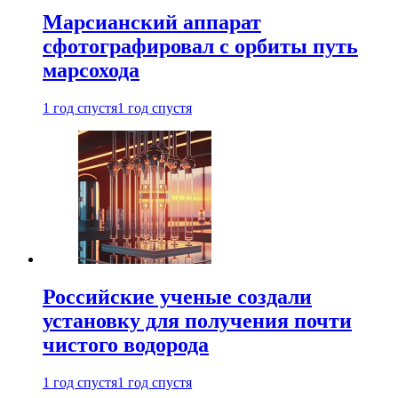
Марсианский аппарат
сфотографировал с орбиты путь
марсохода
1 год спустя
1 год спустя
Российские ученые создали
установку для получения почти
чистого водорода
1 год спустя
1 год спустя