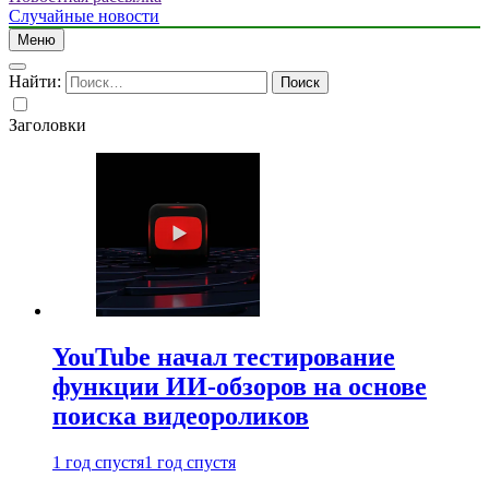
Случайные новости
Меню
Найти:
Заголовки
YouTube начал тестирование
функции ИИ-обзоров на основе
поиска видеороликов
1 год спустя
1 год спустя