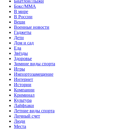
Биатлон/Лыжи
Бокс/MMA
В мире
В России
Вещи
Военные новости
Гаджеты
Дети
Дом и сад
Еда
Звёзды
Здоровье
Зимние виды спорта
Игры
Импортозамещение
Интернет
Истории
Компании
Криминал
Культура
Лайфхаки
Летние виды спорта
Личный счет
Люди
Места