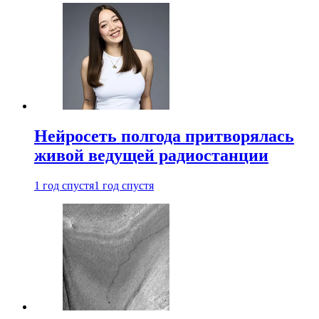
Нейросеть полгода притворялась
живой ведущей радиостанции
1 год спустя
1 год спустя