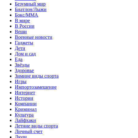
Безумный мир
Биатлон/Лыжи
Бокс/MMA
В мире
В России
Вещи
Военные новости
Гаджеты
Дети
Дом и сад
Еда
Звёзды
Здоровье
Зимние виды спорта
Игры
Импортозамещение
Интернет
Истории
Компании
Криминал
Культура
Лайфхаки
Летние виды спорта
Личный счет
Люди