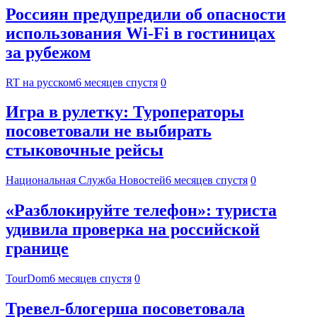
Россиян предупредили об опасности
использования Wi-Fi в гостиницах
за рубежом
RT на русском
6 месяцев спустя
0
Игра в рулетку: Туроператоры
посоветовали не выбирать
стыковочные рейсы
Национальная Служба Новостей
6 месяцев спустя
0
«Разблокируйте телефон»: туриста
удивила проверка на российской
границе
TourDom
6 месяцев спустя
0
Тревел-блогерша посоветовала