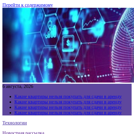
Перейти к содержимому
6 августа, 2026
Какие квартиры нельзя покупать для сдачи в аренду
Какие квартиры нельзя покупать для сдачи в аренду
Какие квартиры нельзя покупать для сдачи в аренду
Какие квартиры нельзя покупать для сдачи в аренду
Технологии
Новостная рассылка