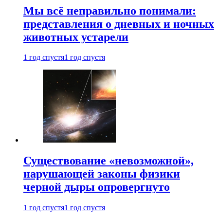
Мы всё неправильно понимали:
представления о дневных и ночных
животных устарели
1 год спустя
1 год спустя
Существование «невозможной»,
нарушающей законы физики
черной дыры опровергнуто
1 год спустя
1 год спустя