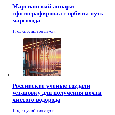
Марсианский аппарат
сфотографировал с орбиты путь
марсохода
1 год спустя
1 год спустя
Российские ученые создали
установку для получения почти
чистого водорода
1 год спустя
1 год спустя