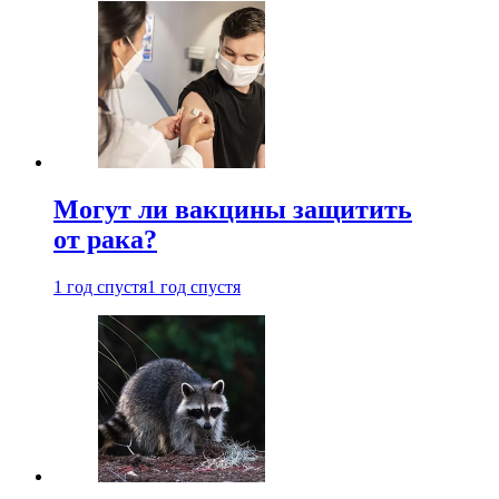
Могут ли вакцины защитить
от рака?
1 год спустя
1 год спустя