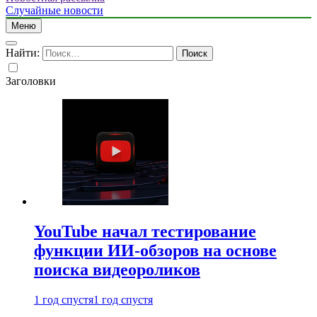
Случайные новости
Меню
Найти:
Заголовки
YouTube начал тестирование
функции ИИ-обзоров на основе
поиска видеороликов
1 год спустя
1 год спустя