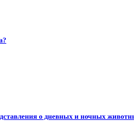
а?
дставления о дневных и ночных животн