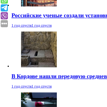
Российские ученые создали установ
1 год спустя
1 год спустя
В Кордове нашли передовую средне
1 год спустя
1 год спустя