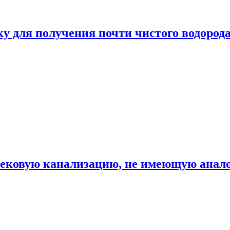
ку для получения почти чистого водород
вековую канализацию, не имеющую анало