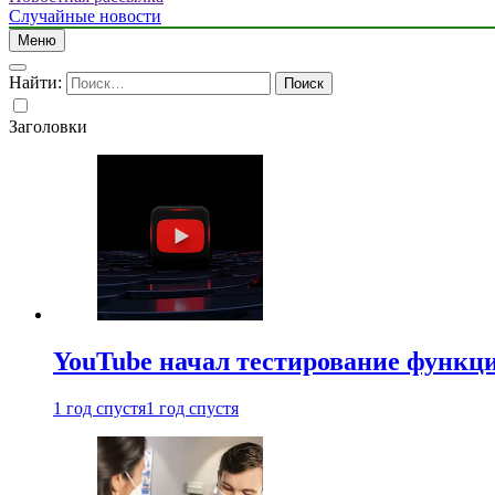
Случайные новости
Меню
Найти:
Заголовки
YouTube начал тестирование функци
1 год спустя
1 год спустя