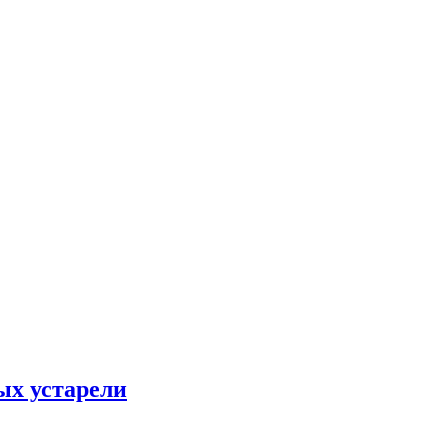
ых устарели