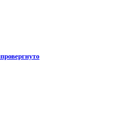
провергнуто