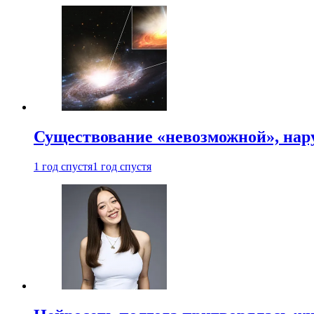
Существование «невозможной», на
1 год спустя
1 год спустя