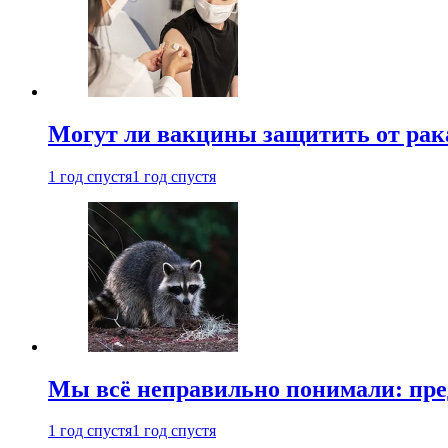
Могут ли вакцины защитить от рак
1 год спустя
1 год спустя
Мы всё неправильно понимали: пре
1 год спустя
1 год спустя