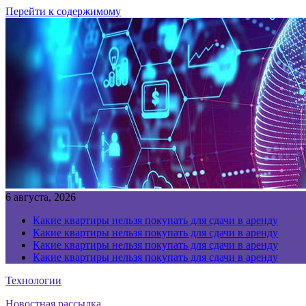
Перейти к содержимому
6 августа, 2026
Какие квартиры нельзя покупать для сдачи в аренду
Какие квартиры нельзя покупать для сдачи в аренду
Какие квартиры нельзя покупать для сдачи в аренду
Какие квартиры нельзя покупать для сдачи в аренду
Технологии
Новостная рассылка