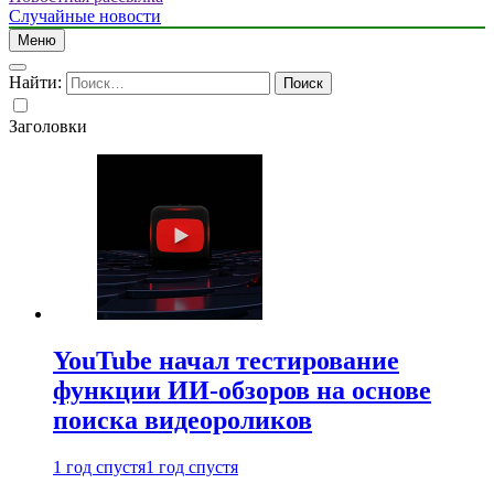
Случайные новости
Меню
Найти:
Заголовки
YouTube начал тестирование
функции ИИ-обзоров на основе
поиска видеороликов
1 год спустя
1 год спустя