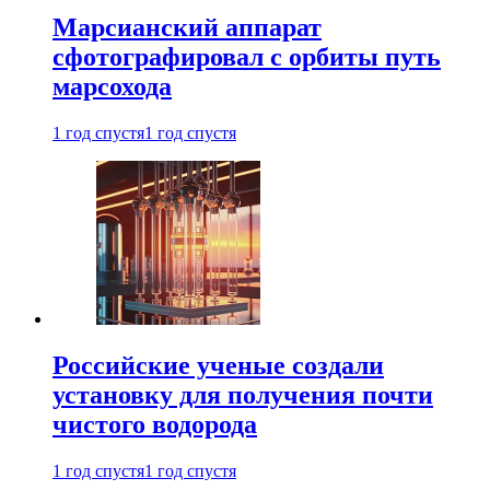
Марсианский аппарат
сфотографировал с орбиты путь
марсохода
1 год спустя
1 год спустя
Российские ученые создали
установку для получения почти
чистого водорода
1 год спустя
1 год спустя