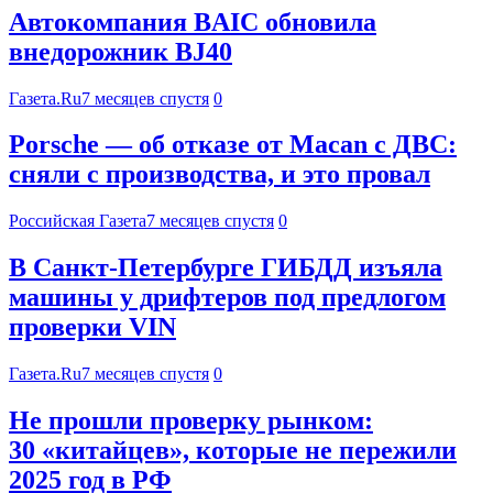
Автокомпания BAIC обновила
внедорожник BJ40
Газета.Ru
7 месяцев спустя
0
Porsche — об отказе от Macan с ДВС:
сняли с производства, и это провал
Российская Газета
7 месяцев спустя
0
В Санкт-Петербурге ГИБДД изъяла
машины у дрифтеров под предлогом
проверки VIN
Газета.Ru
7 месяцев спустя
0
Не прошли проверку рынком:
30 «китайцев», которые не пережили
2025 год в РФ