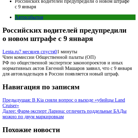
Российских водителей предупредили о новом штрафе
с 9 января
Автособытия
Российских водителей предупредили
о новом штрафе с 9 января
Lenta.ru
7 месяцев спустя
0
1 минуты
Член комиссии Общественной палаты (ОП)
РФ по общественной экспертизе законопроектов и иных
нормативных актов Евгений Машаров заявил, что с 9 января
для автовладельцев в России появляется новый штраф.
Навигация по записям
Предыдущая:
В Kia сняли вопрос о выходе «убийцы Land
Cruiser»
Далее:
Фарм-эксперт Ларина: отличить поддельные БАДы
можно по двум маркировкам
Похожие новости