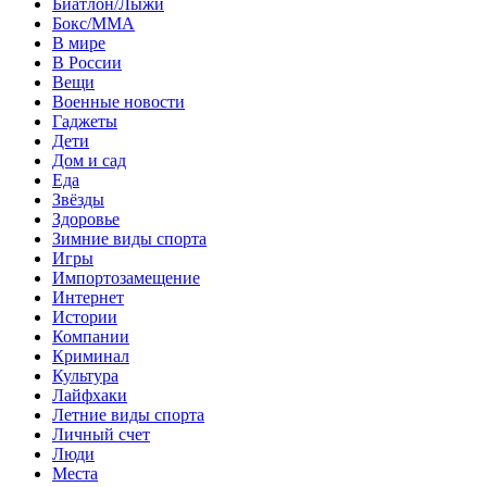
Биатлон/Лыжи
Бокс/MMA
В мире
В России
Вещи
Военные новости
Гаджеты
Дети
Дом и сад
Еда
Звёзды
Здоровье
Зимние виды спорта
Игры
Импортозамещение
Интернет
Истории
Компании
Криминал
Культура
Лайфхаки
Летние виды спорта
Личный счет
Люди
Места