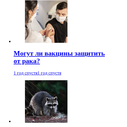
Могут ли вакцины защитить
от рака?
1 год спустя
1 год спустя