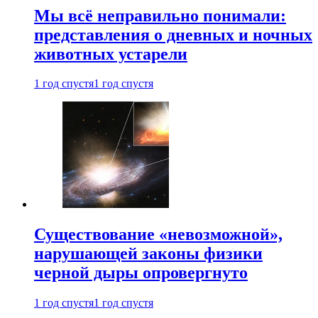
Мы всё неправильно понимали:
представления о дневных и ночных
животных устарели
1 год спустя
1 год спустя
Существование «невозможной»,
нарушающей законы физики
черной дыры опровергнуто
1 год спустя
1 год спустя