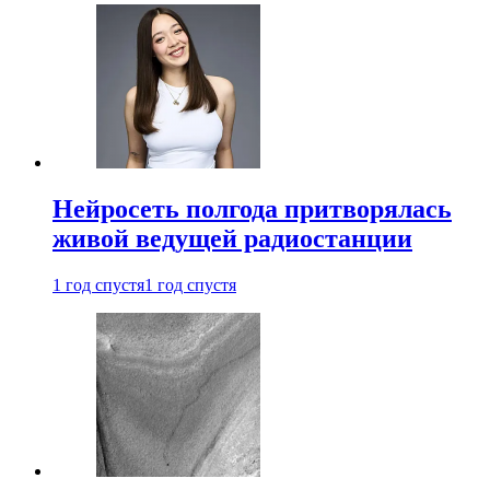
Нейросеть полгода притворялась
живой ведущей радиостанции
1 год спустя
1 год спустя