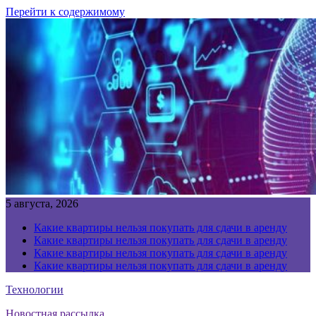
Перейти к содержимому
5 августа, 2026
Какие квартиры нельзя покупать для сдачи в аренду
Какие квартиры нельзя покупать для сдачи в аренду
Какие квартиры нельзя покупать для сдачи в аренду
Какие квартиры нельзя покупать для сдачи в аренду
Технологии
Новостная рассылка