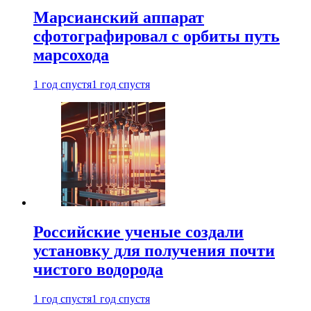
Марсианский аппарат
сфотографировал с орбиты путь
марсохода
1 год спустя
1 год спустя
Российские ученые создали
установку для получения почти
чистого водорода
1 год спустя
1 год спустя