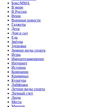
Бокс/MMA
В мире
В России
Вещи
Военные новости
Гаджеты
Дети
Дом и сад
Еда
Звёзды
Здоровье
Зимние виды спорта
Игры
Импортозамещение
Интернет
Истории
Компании
Криминал
Культура
Лайфхаки
Летние виды спорта
Личный счет
Люди
Места
Мнения