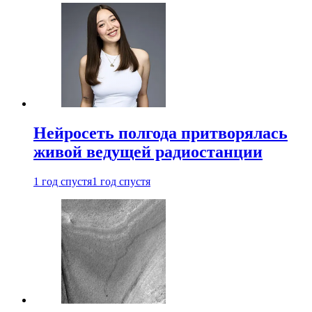
Нейросеть полгода притворялась
живой ведущей радиостанции
1 год спустя
1 год спустя