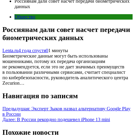
Россиянам дали совет насчет передачи биометрических
данных
Общество
Россиянам дали совет насчет передачи
биометрических данных
Lenta.ru
4 года спустя
0
1 минуты
Биометрические данные могут быть использованы
мошенниками, потому их передача организациям
не рекомендуется, если это не дает значимых преимуществ
в пользовании различными сервисами, считает специалист
по кибербезопасности, руководитель аналитического центра
Zecurion…
Навигация по записям
Предыдущая:
Эксперт Зыков назвал альтернативу Google Play
в России
Далее:
В России рекордно подешевел iPhone 13 mini
Похожие новости