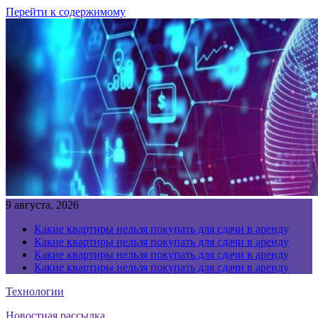
Перейти к содержимому
9 августа, 2026
Какие квартиры нельзя покупать для сдачи в аренду
Какие квартиры нельзя покупать для сдачи в аренду
Какие квартиры нельзя покупать для сдачи в аренду
Какие квартиры нельзя покупать для сдачи в аренду
Технологии
Новостная рассылка