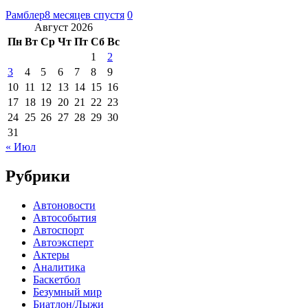
Рамблер
8 месяцев спустя
0
Август 2026
Пн
Вт
Ср
Чт
Пт
Сб
Вс
1
2
3
4
5
6
7
8
9
10
11
12
13
14
15
16
17
18
19
20
21
22
23
24
25
26
27
28
29
30
31
« Июл
Рубрики
Автоновости
Автособытия
Автоспорт
Автоэксперт
Актеры
Аналитика
Баскетбол
Безумный мир
Биатлон/Лыжи