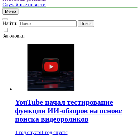
Случайные новости
Меню
Найти:
Заголовки
YouTube начал тестирование
функции ИИ-обзоров на основе
поиска видеороликов
1 год спустя
1 год спустя