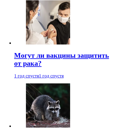
Могут ли вакцины защитить
от рака?
1 год спустя
1 год спустя