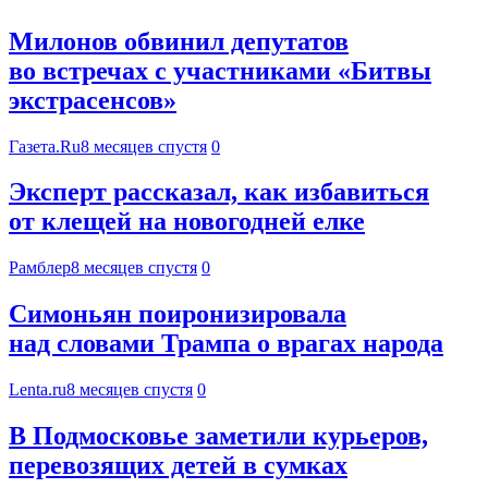
Милонов обвинил депутатов
во встречах с участниками «Битвы
экстрасенсов»
Газета.Ru
8 месяцев спустя
0
Эксперт рассказал, как избавиться
от клещей на новогодней елке
Рамблер
8 месяцев спустя
0
Симоньян поиронизировала
над словами Трампа о врагах народа
Lenta.ru
8 месяцев спустя
0
В Подмосковье заметили курьеров,
перевозящих детей в сумках