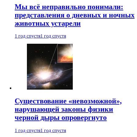
Мы всё неправильно понимали:
представления о дневных и ночных
животных устарели
1 год спустя
1 год спустя
Существование «невозможной»,
нарушающей законы физики
черной дыры опровергнуто
1 год спустя
1 год спустя