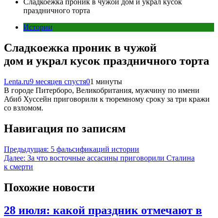
Сладкоежка проник в чужой дом и украл кусок
праздничного торта
Истории
Сладкоежка проник в чужой
дом и украл кусок праздничного торта
Lenta.ru
9 месяцев спустя
0
1 минуты
В городе Питерборо, Великобритания, мужчину по имени
Абиб Хуссейн приговорили к тюремному сроку за три кражи
со взломом.
Навигация по записям
Предыдущая:
5 фальсификаций истории
Далее:
За что восточные ассасины приговорили Сталина
к смерти
Похожие новости
28 июля: какой праздник отмечают в