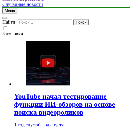
Случайные новости
Меню
Найти:
Заголовки
YouTube начал тестирование
функции ИИ-обзоров на основе
поиска видеороликов
1 год спустя
1 год спустя