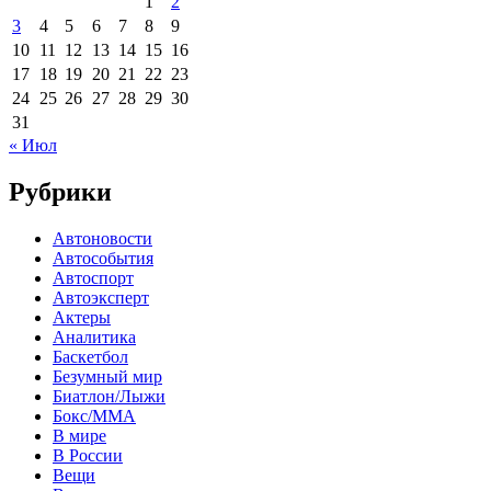
1
2
3
4
5
6
7
8
9
10
11
12
13
14
15
16
17
18
19
20
21
22
23
24
25
26
27
28
29
30
31
« Июл
Рубрики
Автоновости
Автособытия
Автоспорт
Автоэксперт
Актеры
Аналитика
Баскетбол
Безумный мир
Биатлон/Лыжи
Бокс/MMA
В мире
В России
Вещи