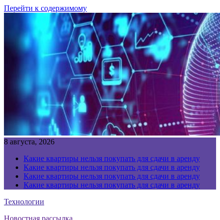
Перейти к содержимому
8 августа, 2026
Какие квартиры нельзя покупать для сдачи в аренду
Какие квартиры нельзя покупать для сдачи в аренду
Какие квартиры нельзя покупать для сдачи в аренду
Какие квартиры нельзя покупать для сдачи в аренду
Технологии
Новостная рассылка