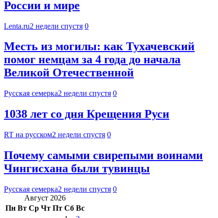
России и мире
Lenta.ru
2 недели спустя
0
Месть из могилы: как Тухачевский
помог немцам за 4 года до начала
Великой Отечественной
Русская семерка
2 недели спустя
0
1038 лет со дня Крещения Руси
RT на русском
2 недели спустя
0
Почему самыми свирепыми воинами
Чингисхана были тувинцы
Русская семерка
2 недели спустя
0
Август 2026
Пн
Вт
Ср
Чт
Пт
Сб
Вс