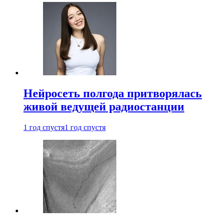
Нейросеть полгода притворялась
живой ведущей радиостанции
1 год спустя
1 год спустя