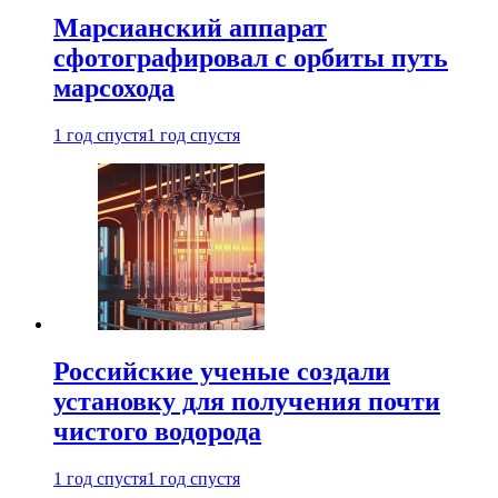
Марсианский аппарат
сфотографировал с орбиты путь
марсохода
1 год спустя
1 год спустя
Российские ученые создали
установку для получения почти
чистого водорода
1 год спустя
1 год спустя