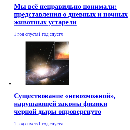
Мы всё неправильно понимали:
представления о дневных и ночных
животных устарели
1 год спустя
1 год спустя
Существование «невозможной»,
нарушающей законы физики
черной дыры опровергнуто
1 год спустя
1 год спустя