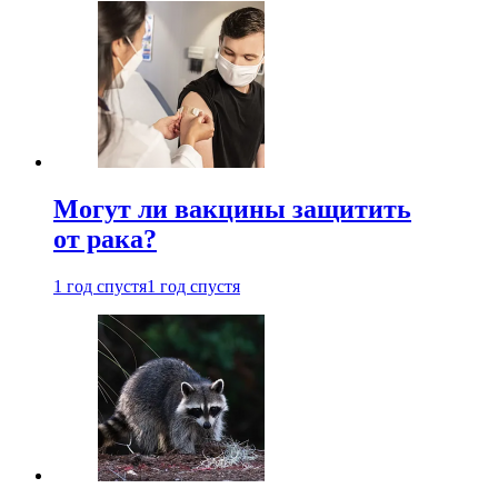
Могут ли вакцины защитить
от рака?
1 год спустя
1 год спустя