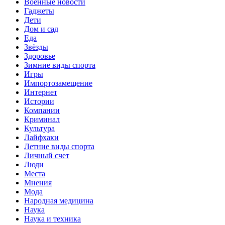
Военные новости
Гаджеты
Дети
Дом и сад
Еда
Звёзды
Здоровье
Зимние виды спорта
Игры
Импортозамещение
Интернет
Истории
Компании
Криминал
Культура
Лайфхаки
Летние виды спорта
Личный счет
Люди
Места
Мнения
Мода
Народная медицина
Наука
Наука и техника