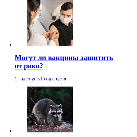
Могут ли вакцины защитить
от рака?
1 год спустя
1 год спустя