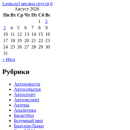
Lenta.ru
3 месяца спустя
0
Август 2026
Пн
Вт
Ср
Чт
Пт
Сб
Вс
1
2
3
4
5
6
7
8
9
10
11
12
13
14
15
16
17
18
19
20
21
22
23
24
25
26
27
28
29
30
31
« Июл
Рубрики
Автоновости
Автособытия
Автоспорт
Автоэксперт
Актеры
Аналитика
Баскетбол
Безумный мир
Биатлон/Лыжи