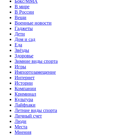
Бокс/MMA
В мире
В России
Вещи
Военные новости
Гаджеты
Дети
Дом и сад
Еда
Звёзды
Здоровье
Зимние виды спорта
Игры
Импортозамещение
Интернет
Истории
Компании
Криминал
Культура
Лайфхаки
Летние виды спорта
Личный счет
Люди
Места
Мнения