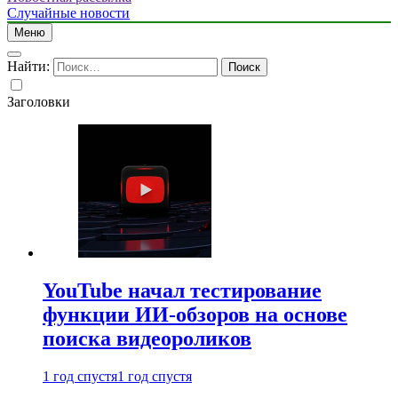
Случайные новости
Меню
Найти:
Заголовки
YouTube начал тестирование
функции ИИ-обзоров на основе
поиска видеороликов
1 год спустя
1 год спустя