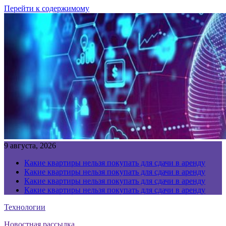
Перейти к содержимому
9 августа, 2026
Какие квартиры нельзя покупать для сдачи в аренду
Какие квартиры нельзя покупать для сдачи в аренду
Какие квартиры нельзя покупать для сдачи в аренду
Какие квартиры нельзя покупать для сдачи в аренду
Технологии
Новостная рассылка