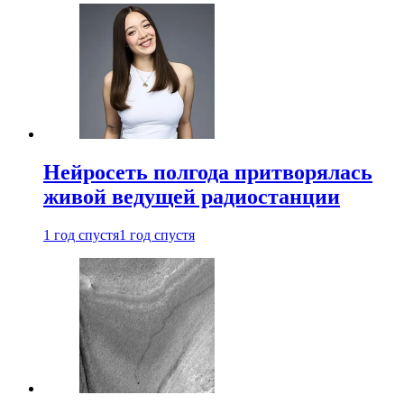
Нейросеть полгода притворялась
живой ведущей радиостанции
1 год спустя
1 год спустя