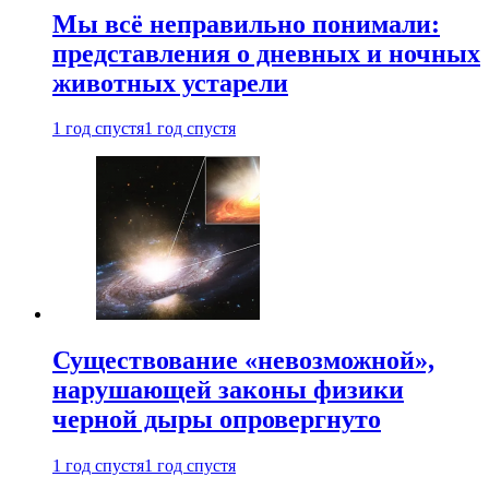
Мы всё неправильно понимали:
представления о дневных и ночных
животных устарели
1 год спустя
1 год спустя
Существование «невозможной»,
нарушающей законы физики
черной дыры опровергнуто
1 год спустя
1 год спустя