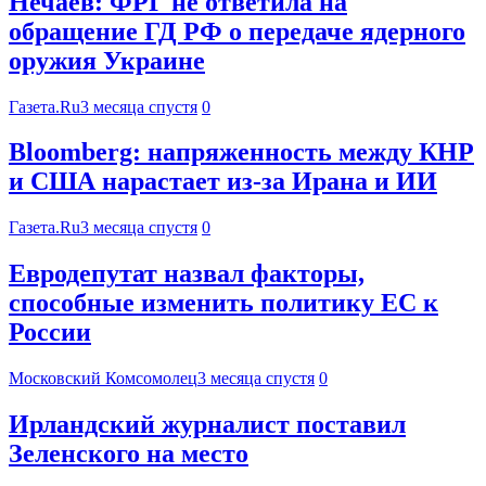
Нечаев: ФРГ не ответила на
обращение ГД РФ о передаче ядерного
оружия Украине
Газета.Ru
3 месяца спустя
0
Bloomberg: напряженность между КНР
и США нарастает из-за Ирана и ИИ
Газета.Ru
3 месяца спустя
0
Евродепутат назвал факторы,
способные изменить политику ЕС к
России
Московский Комсомолец
3 месяца спустя
0
Ирландский журналист поставил
Зеленского на место