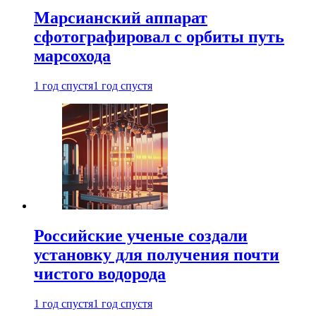
Марсианский аппарат
сфотографировал с орбиты путь
марсохода
1 год спустя
1 год спустя
Российские ученые создали
установку для получения почти
чистого водорода
1 год спустя
1 год спустя