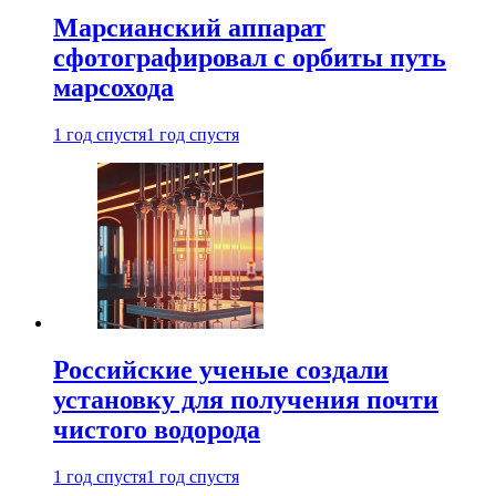
Марсианский аппарат
сфотографировал с орбиты путь
марсохода
1 год спустя
1 год спустя
Российские ученые создали
установку для получения почти
чистого водорода
1 год спустя
1 год спустя