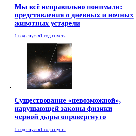
Мы всё неправильно понимали:
представления о дневных и ночных
животных устарели
1 год спустя
1 год спустя
Существование «невозможной»,
нарушающей законы физики
черной дыры опровергнуто
1 год спустя
1 год спустя