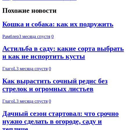
Похожие новости
Кошка и собака: как их подружить
Рамблер
3 месяца спустя
0
Астильба в саду: какие сорта выбрать
и как не испортить кусты
ГлагоL
3 месяца спустя
0
Как вырастить сочный редис без
стрелок и огромных листьев
ГлагоL
3 месяца спустя
0
Дачный сезон стартовал: что срочно
нужно сделать в огороде, саду и
теплице