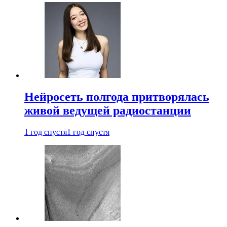
Нейросеть полгода притворялась
живой ведущей радиостанции
1 год спустя
1 год спустя