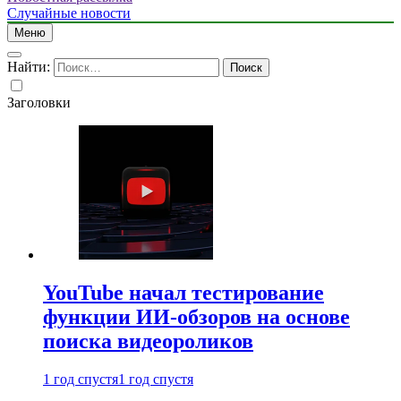
Случайные новости
Меню
Найти:
Заголовки
YouTube начал тестирование
функции ИИ-обзоров на основе
поиска видеороликов
1 год спустя
1 год спустя