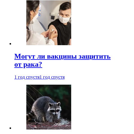
Могут ли вакцины защитить
от рака?
1 год спустя
1 год спустя