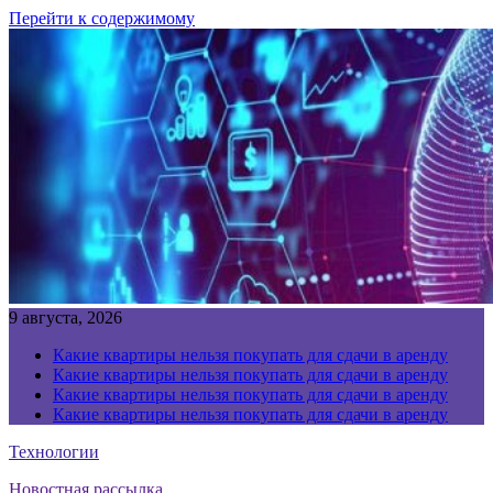
Перейти к содержимому
9 августа, 2026
Какие квартиры нельзя покупать для сдачи в аренду
Какие квартиры нельзя покупать для сдачи в аренду
Какие квартиры нельзя покупать для сдачи в аренду
Какие квартиры нельзя покупать для сдачи в аренду
Технологии
Новостная рассылка