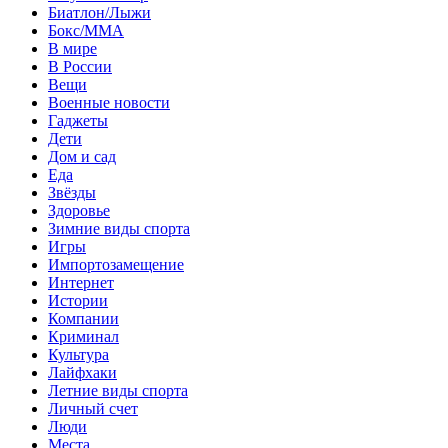
Биатлон/Лыжи
Бокс/MMA
В мире
В России
Вещи
Военные новости
Гаджеты
Дети
Дом и сад
Еда
Звёзды
Здоровье
Зимние виды спорта
Игры
Импортозамещение
Интернет
Истории
Компании
Криминал
Культура
Лайфхаки
Летние виды спорта
Личный счет
Люди
Места