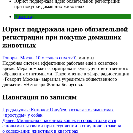
Юрист поддержала идею обязательной регистрации
при покупке домашних животных
Дом и сад
Юрист поддержала идею обязательной
регистрации при покупке домашних
животных
Говорит Москва
10 месяцев спустя
0
1 минуты
Подобная система эффективно работала ещё в советское
время. Мера поможет сформировать культуру ответственного
обращения с питомцами. Такое мнение в эфире радиостанции
«Говорит Москва» выразила учредитель общественного
движения «Нетовар» Жанна Белоусова.
Навигация по записям
Предыдущая:
Кинолог Голубев рассказал о симптомах
«простуды» у собак
Далее:
Миллионы спасенных кошек и собак столкнутся
с новыми вызовами при вступлении в силу нового закона
о содержании животных в квартирах