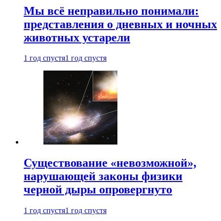
Мы всё неправильно понимали:
представления о дневных и ночных
животных устарели
1 год спустя
1 год спустя
Существование «невозможной»,
нарушающей законы физики
черной дыры опровергнуто
1 год спустя
1 год спустя