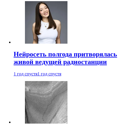
Нейросеть полгода притворялась
живой ведущей радиостанции
1 год спустя
1 год спустя