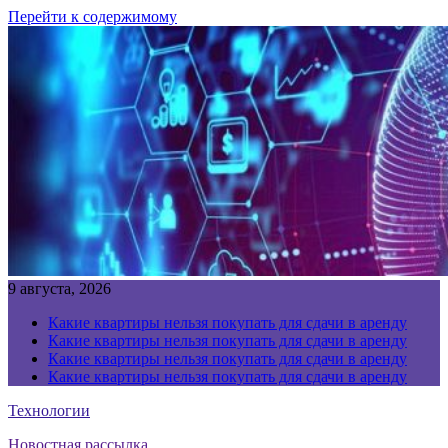
Перейти к содержимому
9 августа, 2026
Какие квартиры нельзя покупать для сдачи в аренду
Какие квартиры нельзя покупать для сдачи в аренду
Какие квартиры нельзя покупать для сдачи в аренду
Какие квартиры нельзя покупать для сдачи в аренду
Технологии
Новостная рассылка