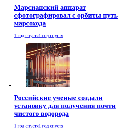
Марсианский аппарат
сфотографировал с орбиты путь
марсохода
1 год спустя
1 год спустя
Российские ученые создали
установку для получения почти
чистого водорода
1 год спустя
1 год спустя