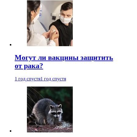
Могут ли вакцины защитить
от рака?
1 год спустя
1 год спустя