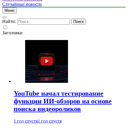
Случайные новости
Меню
Найти:
Заголовки
YouTube начал тестирование
функции ИИ-обзоров на основе
поиска видеороликов
1 год спустя
1 год спустя