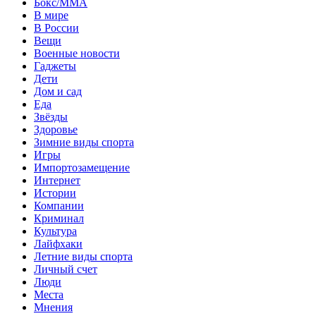
Бокс/MMA
В мире
В России
Вещи
Военные новости
Гаджеты
Дети
Дом и сад
Еда
Звёзды
Здоровье
Зимние виды спорта
Игры
Импортозамещение
Интернет
Истории
Компании
Криминал
Культура
Лайфхаки
Летние виды спорта
Личный счет
Люди
Места
Мнения