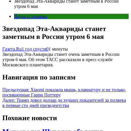
Звездопад Эта-Аквариды станет заметным в России
утром 6 мая
Наука и техника
Звездопад Эта-Аквариды станет
заметным в России утром 6 мая
Газета.Ru
1 год спустя
0
1 минуты
Звездопад Эта-Аквариды станет очень заметным в России
утром 6 мая. Об этом ТАСС рассказали в пресс-службе
Московского планетария.
Навигация по записям
Предыдущая:
Xiaomi показала мышь, клавиатуру и не только,
посвященные Гарри Поттеру
Далее:
Трамп довел доллар до худших показателей за полвека
в первые сто дней президентства
Похожие новости