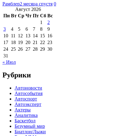
Рамблер
2 месяца спустя
0
Август 2026
Пн
Вт
Ср
Чт
Пт
Сб
Вс
1
2
3
4
5
6
7
8
9
10
11
12
13
14
15
16
17
18
19
20
21
22
23
24
25
26
27
28
29
30
31
« Июл
Рубрики
Автоновости
Автособытия
Автоспорт
Автоэксперт
Актеры
Аналитика
Баскетбол
Безумный мир
Биатлон/Лыжи